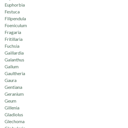
Euphorbia
Festuca
Filipendula
Foeniculum
Fragaria
Fritillaria
Fuchsia
Gaillardia
Galanthus
Galium
Gaultheria
Gaura
Gentiana
Geranium
Geum
Gillenia
Gladiolus
Glechoma