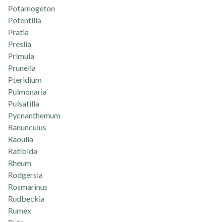
Potamogeton
Potentilla
Pratia
Preslia
Primula
Prunella
Pteridium
Pulmonaria
Pulsatilla
Pycnanthemum
Ranunculus
Raoulia
Ratibida
Rheum
Rodgersia
Rosmarinus
Rudbeckia
Rumex