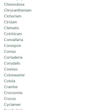
Chionodoxa
Chrysanthemum
Cichorium
Cirsium
Clematis
Colchicum
Convallaria
Coreopsis
Cornus
Cortaderia
Corydalis
Cosmos
Cotoneaster
Cotula
Crambe
Crocosmia
Crocus
Cyclamen