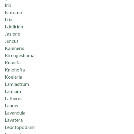
Iris
Isotoma
Ixia
Ixiolirion
Jasione
Juncus
Kalimeris
Kirengeshoma
Knautia
Kniphofia
Koeleria
Lamiastrum
Lamium
Lathyrus
Laurus
Lavandula
Lavatera
Leontopodium