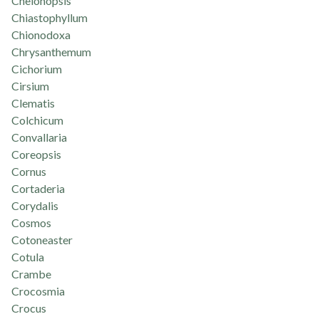
Chelonopsis
Chiastophyllum
Chionodoxa
Chrysanthemum
Cichorium
Cirsium
Clematis
Colchicum
Convallaria
Coreopsis
Cornus
Cortaderia
Corydalis
Cosmos
Cotoneaster
Cotula
Crambe
Crocosmia
Crocus