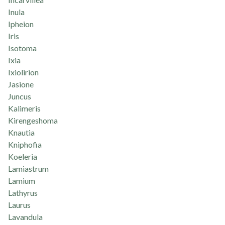
Inula
Ipheion
Iris
Isotoma
Ixia
Ixiolirion
Jasione
Juncus
Kalimeris
Kirengeshoma
Knautia
Kniphofia
Koeleria
Lamiastrum
Lamium
Lathyrus
Laurus
Lavandula