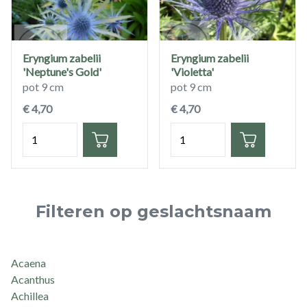
Eryngium zabelii
Eryngium zabelii
'Neptune's Gold'
'Violetta'
pot 9 cm
pot 9 cm
€ 4,70
€ 4,70
Hoeveelheid
Hoeveelheid
Filteren op geslachtsnaam
Acaena
Acanthus
Achillea