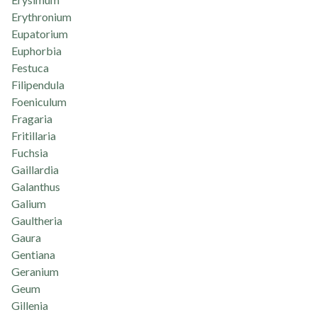
Erythronium
Eupatorium
Euphorbia
Festuca
Filipendula
Foeniculum
Fragaria
Fritillaria
Fuchsia
Gaillardia
Galanthus
Galium
Gaultheria
Gaura
Gentiana
Geranium
Geum
Gillenia