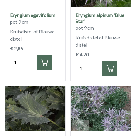
Eryngium agavifolium
Eryngium alpinum 'Blue
Star'
pot 9 cm
pot 9 cm
Kruisdistel of Blauwe
Kruisdistel of Blauwe
distel
distel
€ 2,85
€ 4,70
Hoeveelheid
Hoeveelheid