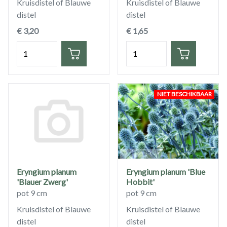
Kruisdistel of Blauwe
Kruisdistel of Blauwe
distel
distel
€ 3,20
€ 1,65
Hoeveelheid
Hoeveelheid
NIET BESCHIKBAAR
Eryngium planum
Eryngium planum 'Blue
'Blauer Zwerg'
Hobbit'
pot 9 cm
pot 9 cm
Kruisdistel of Blauwe
Kruisdistel of Blauwe
distel
distel