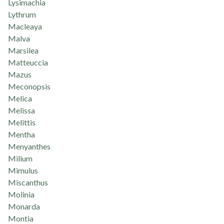
Lysimachia
Lythrum
Macleaya
Malva
Marsilea
Matteuccia
Mazus
Meconopsis
Melica
Melissa
Melittis
Mentha
Menyanthes
Milium
Mimulus
Miscanthus
Molinia
Monarda
Montia