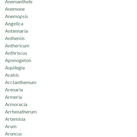
Anemanthele
Anemone
Anemopsis
Angelica
Antennaria
Anthemis
Anthericum
Anthriscus
Aponogeton
Aquilegia
Arabis
Arctanthemum
Arenaria
Armeria
Armoracia
Arrhenatherum
Artemisia
Arum
Aruncus