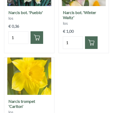
Narcis bot. 'Pueblo'
Narcis bot. 'Winter
Waltz'
los
los
€ 0,36
€ 1,00
Hoeveelheid
Hoeveelheid
Narcis trompet
'Carlton'
los