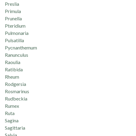
Preslia
Primula
Prunella
Pteridium
Pulmonaria
Pulsatilla
Pycnanthemum
Ranunculus
Raoulia
Ratibida
Rheum
Rodgersia
Rosmarinus
Rudbeckia
Rumex
Ruta
Sagina
Sagittaria
Salvia