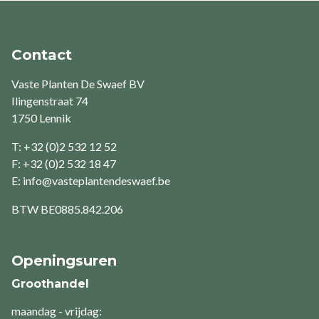
Contact
Vaste Planten De Swaef BV
Ilingenstraat 74
1750 Lennik
T: +32 (0)2 532 12 52
F: +32 (0)2 532 18 47
E:
info@vasteplantendeswaef.be
BTW
BE0885.842.206
Openingsuren
Groothandel
maandag - vrijdag: