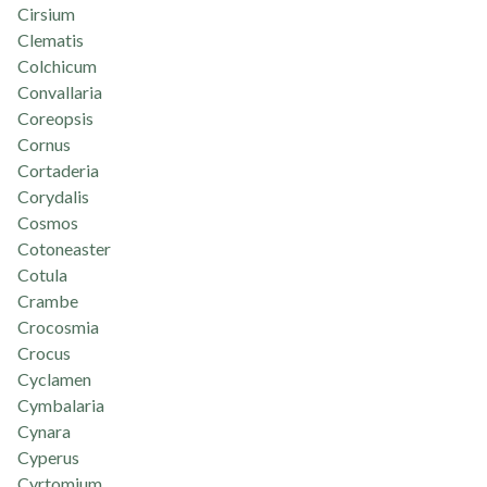
Cirsium
Clematis
Colchicum
Convallaria
Coreopsis
Cornus
Cortaderia
Corydalis
Cosmos
Cotoneaster
Cotula
Crambe
Crocosmia
Crocus
Cyclamen
Cymbalaria
Cynara
Cyperus
Cyrtomium