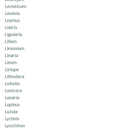
Levisticum
Lewisia
Leymus
Liatris
Ligularia
Lilium
Limonium
Linaria
Linum
Liriope
Lithodora
Lobelia
Lonicera
Lunaria
Lupinus
Luzula
Lychnis
Lysichiton