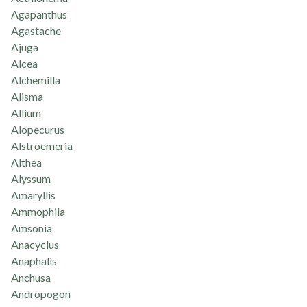
Agapanthus
Agastache
Ajuga
Alcea
Alchemilla
Alisma
Allium
Alopecurus
Alstroemeria
Althea
Alyssum
Amaryllis
Ammophila
Amsonia
Anacyclus
Anaphalis
Anchusa
Andropogon