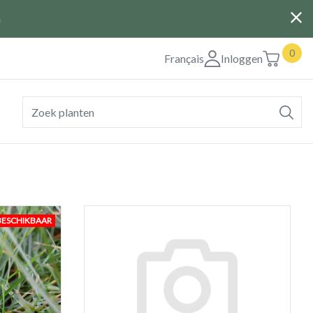
G
0
Français
Inloggen
BESCHIKBAAR