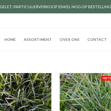
GELET: PARTICULIERVERKOOP ENKEL NOG OP BESTELLIN
Hoofdnavigatie
HOME
ASSORTIMENT
OVER ONS
CONTACT
NIET 