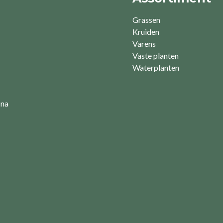
Grassen
Kruiden
Varens
Vaste planten
Waterplanten
 na