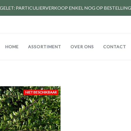
GELET: PARTICULIERVERKOOP ENKEL NOG OP BESTELLIN
Hoofdnavigatie
HOME
ASSORTIMENT
OVER ONS
CONTACT
NIET BESCHIKBAAR