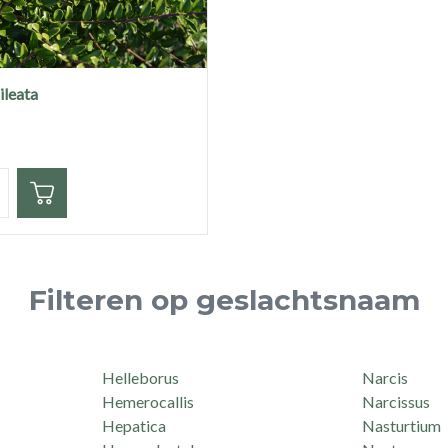
ileata
eid
Filteren op geslachtsnaam
Helleborus
Narcis
Hemerocallis
Narcissus
Hepatica
Nasturtium