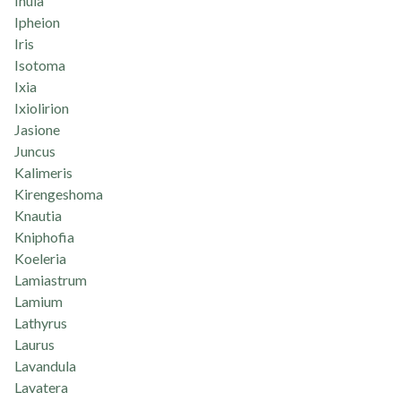
Inula
Ipheion
Iris
Isotoma
Ixia
Ixiolirion
Jasione
Juncus
Kalimeris
Kirengeshoma
Knautia
Kniphofia
Koeleria
Lamiastrum
Lamium
Lathyrus
Laurus
Lavandula
Lavatera