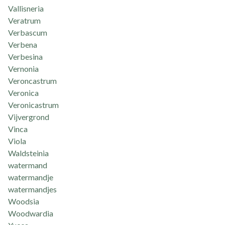
Vallisneria
Veratrum
Verbascum
Verbena
Verbesina
Vernonia
Veroncastrum
Veronica
Veronicastrum
Vijvergrond
Vinca
Viola
Waldsteinia
watermand
watermandje
watermandjes
Woodsia
Woodwardia