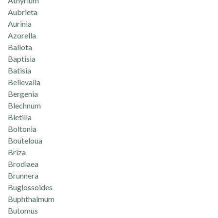
Athyrium
Aubrieta
Aurinia
Azorella
Ballota
Baptisia
Batisia
Bellevalia
Bergenia
Blechnum
Bletilla
Boltonia
Bouteloua
Briza
Brodiaea
Brunnera
Buglossoides
Buphthalmum
Butomus