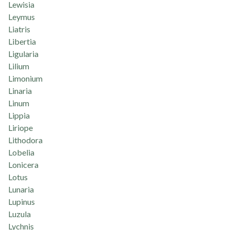
Lewisia
Leymus
Liatris
Libertia
Ligularia
Lilium
Limonium
Linaria
Linum
Lippia
Liriope
Lithodora
Lobelia
Lonicera
Lotus
Lunaria
Lupinus
Luzula
Lychnis