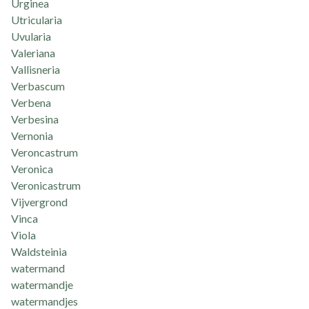
Urginea
Utricularia
Uvularia
Valeriana
Vallisneria
Verbascum
Verbena
Verbesina
Vernonia
Veroncastrum
Veronica
Veronicastrum
Vijvergrond
Vinca
Viola
Waldsteinia
watermand
watermandje
watermandjes