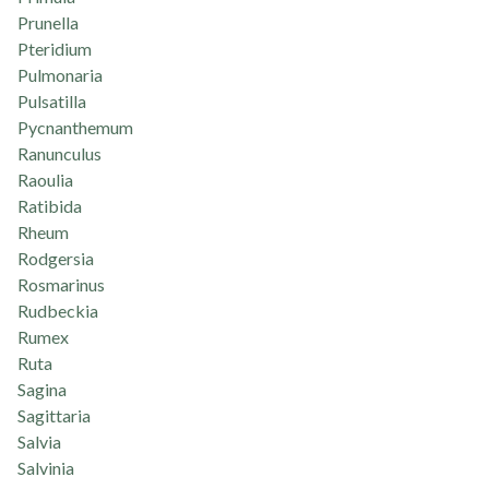
Prunella
Pteridium
Pulmonaria
Pulsatilla
Pycnanthemum
Ranunculus
Raoulia
Ratibida
Rheum
Rodgersia
Rosmarinus
Rudbeckia
Rumex
Ruta
Sagina
Sagittaria
Salvia
Salvinia