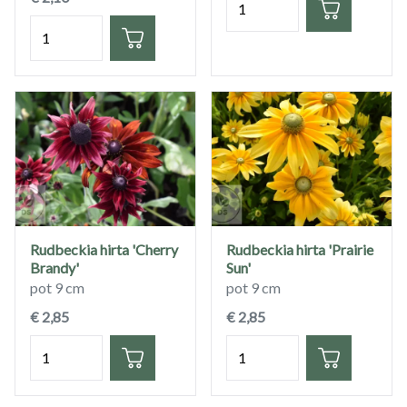
Hoeveelheid
Rudbeckia hirta 'Cherry
Rudbeckia hirta 'Prairie
Brandy'
Sun'
pot 9 cm
pot 9 cm
€ 2,85
€ 2,85
Hoeveelheid
Hoeveelheid