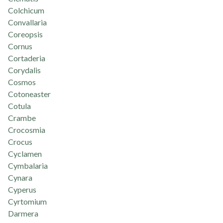
Colchicum
Convallaria
Coreopsis
Cornus
Cortaderia
Corydalis
Cosmos
Cotoneaster
Cotula
Crambe
Crocosmia
Crocus
Cyclamen
Cymbalaria
Cynara
Cyperus
Cyrtomium
Darmera