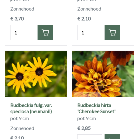
Zonnehoed
Zonnehoed
€ 3,70
€ 2,10
Hoeveelheid
Hoeveelheid
Rudbeckia fulg. var.
Rudbeckia hirta
speciosa (neumanii)
'Cherokee Sunset'
pot 9 cm
pot 9 cm
Zonnehoed
€ 2,85
€ 2,10
Hoeveelheid