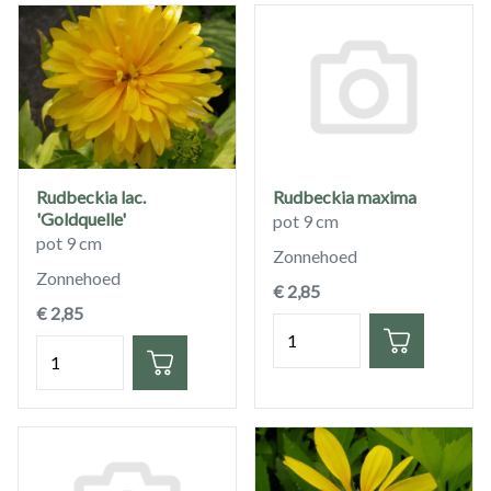
Rudbeckia lac.
Rudbeckia maxima
'Goldquelle'
pot 9 cm
pot 9 cm
Zonnehoed
Zonnehoed
€ 2,85
€ 2,85
Hoeveelheid
Hoeveelheid