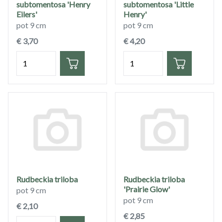
subtomentosa 'Henry
subtomentosa 'Little
Eilers'
Henry'
pot 9 cm
pot 9 cm
€ 3,70
€ 4,20
Hoeveelheid
Hoeveelheid
Rudbeckia triloba
Rudbeckia triloba
'Prairie Glow'
pot 9 cm
pot 9 cm
€ 2,10
€ 2,85
Hoeveelheid