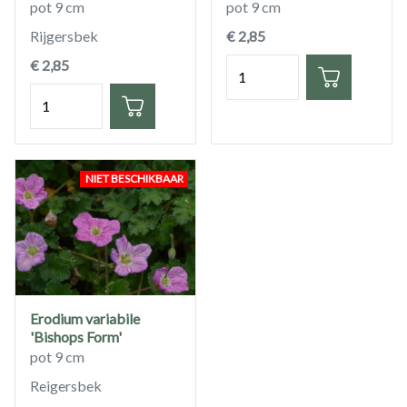
pot 9 cm
pot 9 cm
Rijgersbek
€ 2,85
€ 2,85
Hoeveelheid
Hoeveelheid
NIET BESCHIKBAAR
Erodium variabile
'Bishops Form'
pot 9 cm
Reigersbek