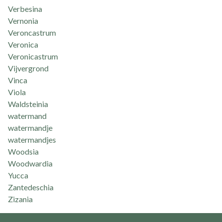
Verbesina
Vernonia
Veroncastrum
Veronica
Veronicastrum
Vijvergrond
Vinca
Viola
Waldsteinia
watermand
watermandje
watermandjes
Woodsia
Woodwardia
Yucca
Zantedeschia
Zizania