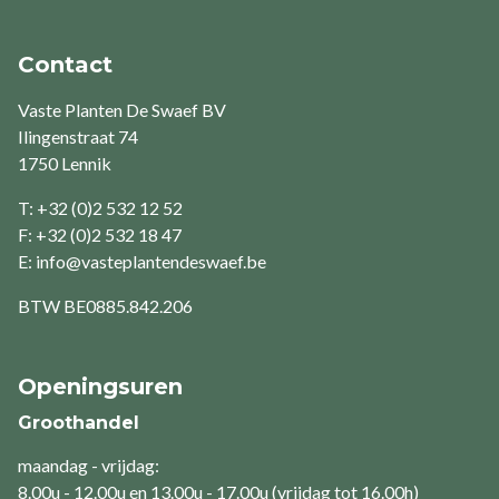
Contact
Vaste Planten De Swaef BV
Ilingenstraat 74
1750 Lennik
T: +32 (0)2 532 12 52
F: +32 (0)2 532 18 47
E:
info@vasteplantendeswaef.be
BTW
BE0885.842.206
Openingsuren
Groothandel
maandag - vrijdag:
8.00u - 12.00u en 13.00u - 17.00u (vrijdag tot 16.00h)