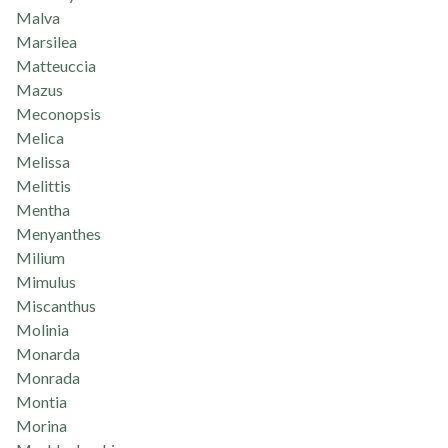
Malva
Marsilea
Matteuccia
Mazus
Meconopsis
Melica
Melissa
Melittis
Mentha
Menyanthes
Milium
Mimulus
Miscanthus
Molinia
Monarda
Monrada
Montia
Morina