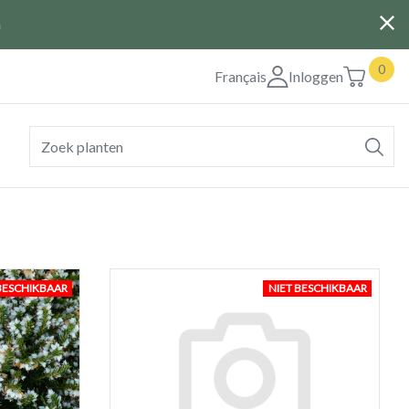
G
0
Français
Inloggen
BESCHIKBAAR
NIET BESCHIKBAAR