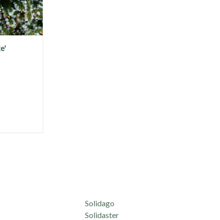
e'
Solidago
Solidaster