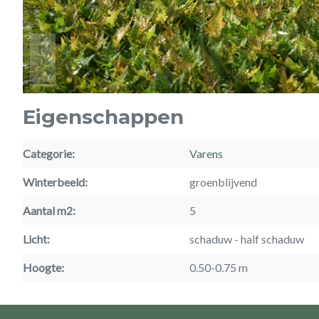
Eigenschappen
Categorie
Varens
Winterbeeld
groenblijvend
Aantal m2
5
Licht
schaduw
half schaduw
Hoogte
0.50-0.75 m