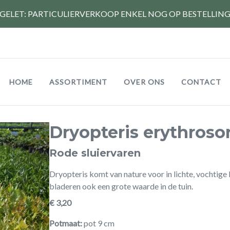
GELET: PARTICULIERVERKOOP ENKEL NOG OP BESTELLIN
Hoofdnavigatie
HOME
ASSORTIMENT
OVER ONS
CONTACT
Dryopteris erythrosor
Rode sluiervaren
Dryopteris komt van nature voor in lichte, vochtige
bladeren ook een grote waarde in de tuin.
€ 3,20
Potmaat
pot 9 cm