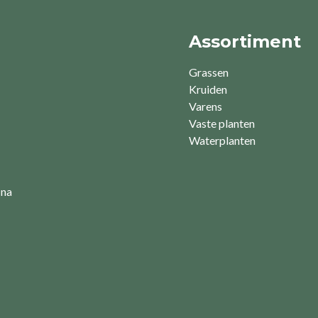
Assortiment
Grassen
Kruiden
Varens
Vaste planten
Waterplanten
 na