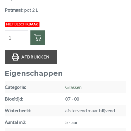
Potmaat
pot 2 L
NIET BESCHIKBAAR
Hoeveelheid
AFDRUKKEN
Eigenschappen
Categorie
Grassen
Bloeitijd
07
08
Winterbeeld
afstervend maar blijvend
Aantal m2
5
aar