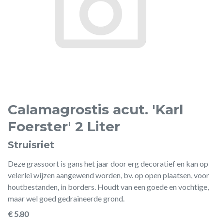
Calamagrostis acut. 'Karl
Foerster' 2 Liter
Struisriet
Deze grassoort is gans het jaar door erg decoratief en kan op
velerlei wijzen aangewend worden, bv. op open plaatsen, voor
houtbestanden, in borders. Houdt van een goede en vochtige,
maar wel goed gedraineerde grond.
€ 5,80