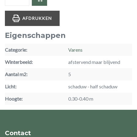
AFDRUKKEN
Eigenschappen
Categorie
Varens
Winterbeeld
afstervend maar blijvend
Aantal m2
5
Licht
schaduw
half schaduw
Hoogte
0.30-0.40 m
Contact