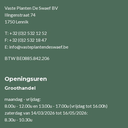
Vaste Planten De Swaef BV
Ilingenstraat 74
1750 Lennik
T: +32 (0)2 532 12 52
F: +32 (0)2 532 18 47
E:
info@vasteplantendeswaef.be
BTW
BE0885.842.206
Openingsuren
Groothandel
maandag - vrijdag:
8.00u - 12.00u en 13.00u - 17.00u (vrijdag tot 16.00h)
zaterdag van 14/03/2026 tot 16/05/2026:
8.30u - 10.30u