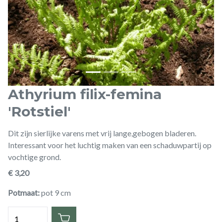
Athyrium filix-femina
'Rotstiel'
Dit zijn sierlijke varens met vrij lange,gebogen bladeren.
Interessant voor het luchtig maken van een schaduwpartij op
vochtige grond.
€ 3,20
Potmaat
pot 9 cm
Hoeveelheid