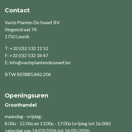
Contact
Vaste Planten De Swaef BV
Ilingenstraat 74
1750 Lennik
T: +32 (0)2 532 12 52
F: +32 (0)2 532 18 47
E:
info@vasteplantendeswaef.be
BTW
BE0885.842.206
Openingsuren
Groothandel
maandag - vrijdag:
8.00u - 12.00u en 13.00u - 17.00u (vrijdag tot 16.00h)
zaterdag van 14/03/2026 tot 16/05/2026: