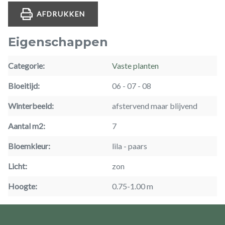
AFDRUKKEN
Eigenschappen
Categorie
Vaste planten
Bloeitijd
06
07
08
Winterbeeld
afstervend maar blijvend
Aantal m2
7
Bloemkleur
lila
paars
Licht
zon
Hoogte
0.75-1.00 m