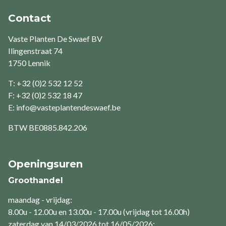
Contact
Vaste Planten De Swaef BV
Ilingenstraat 74
1750 Lennik
T: +32 (0)2 532 12 52
F: +32 (0)2 532 18 47
E:
info@vasteplantendeswaef.be
BTW
BE0885.842.206
Openingsuren
Groothandel
maandag - vrijdag:
8.00u - 12.00u en 13.00u - 17.00u (vrijdag tot 16.00h)
zaterdag van 14/03/2026 tot 16/05/2026: