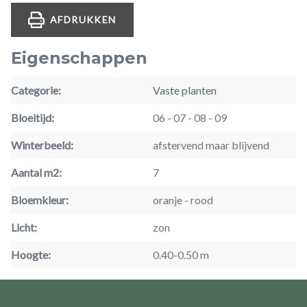
AFDRUKKEN
Eigenschappen
Categorie
Vaste planten
Bloeitijd
06
07
08
09
Winterbeeld
afstervend maar blijvend
Aantal m2
7
Bloemkleur
oranje
rood
Licht
zon
Hoogte
0.40-0.50 m