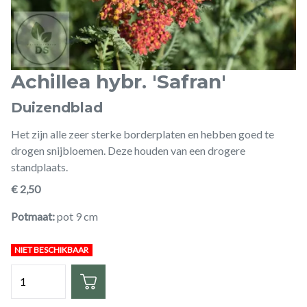
Achillea hybr. 'Safran'
Duizendblad
Het zijn alle zeer sterke borderplaten en hebben goed te
drogen snijbloemen. Deze houden van een drogere
standplaats.
€ 2,50
Potmaat
pot 9 cm
NIET BESCHIKBAAR
Hoeveelheid