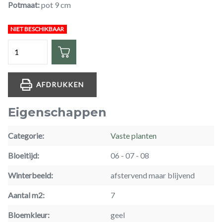
Potmaat
pot 9 cm
NIET BESCHIKBAAR
Hoeveelheid
AFDRUKKEN
Eigenschappen
Categorie
Vaste planten
Bloeitijd
06
07
08
Winterbeeld
afstervend maar blijvend
Aantal m2
7
Bloemkleur
geel