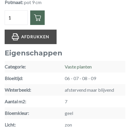
Potmaat
pot 9 cm
Hoeveelheid
AFDRUKKEN
Eigenschappen
Categorie
Vaste planten
Bloeitijd
06
07
08
09
Winterbeeld
afstervend maar blijvend
Aantal m2
7
Bloemkleur
geel
Licht
zon