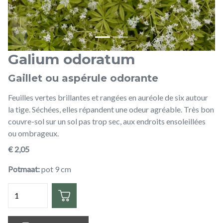
Galium odoratum
Gaillet ou aspérule odorante
Feuilles vertes brillantes et rangées en auréole de six autour
la tige. Séchées, elles répandent une odeur agréable. Très bon
couvre-sol sur un sol pas trop sec, aux endroits ensoleillées
ou ombrageux.
€ 2,05
Potmaat
pot 9 cm
Quantité