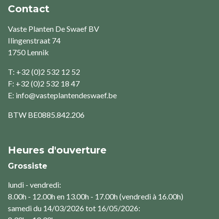
Contact
Vaste Planten De Swaef BV
Ilingenstraat 74
1750 Lennik
T: +32 (0)2 532 12 52
F: +32 (0)2 532 18 47
E:
info@vasteplantendeswaef.be
BTW
BE0885.842.206
Heures d'ouverture
Grossiste
lundi - vendredi:
8.00h - 12.00h en 13.00h - 17.00h (vendredi à 16.00h)
samedi du 14/03/2026 tot 16/05/2026: