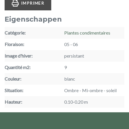
IMPRIMER
Eigenschappen
Catégorie
Plantes condimentaires
Floraison
05
06
Image d'hiver
persistant
Quantité m2
9
Couleur
blanc
Situation
Ombre
Mi-ombre
soleil
Hauteur
0.10-0.20 m