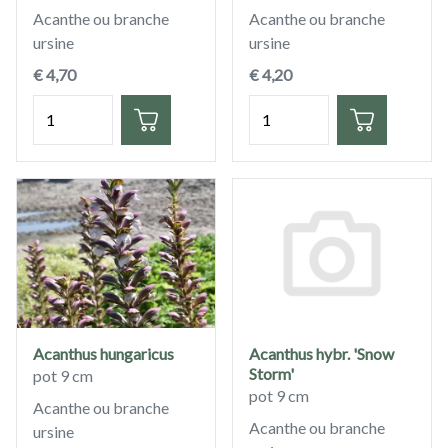
Acanthe ou branche
Acanthe ou branche
ursine
ursine
€ 4,70
€ 4,20
Quantité
Quantité
Acanthus hungaricus
Acanthus hybr. 'Snow
Storm'
pot 9 cm
pot 9 cm
Acanthe ou branche
Acanthe ou branche
ursine