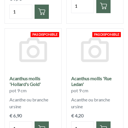
Quantité
Quantité
PAS DISPONIBLE
PAS DISPONIBLE
Acanthus mollis
Acanthus mollis 'Rue
'Hollard's Gold'
Ledan'
pot 9 cm
pot 9 cm
Acanthe ou branche
Acanthe ou branche
ursine
ursine
€ 6,90
€ 4,20
Quantité
Quantité