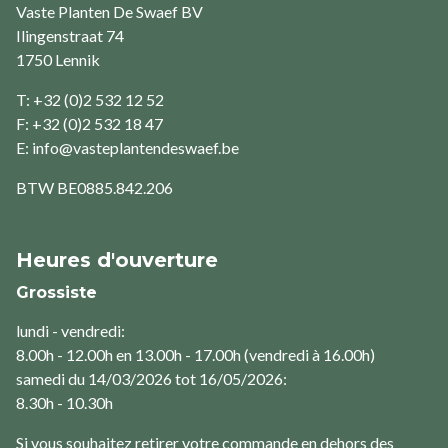
Vaste Planten De Swaef BV
Ilingenstraat 74
1750 Lennik
T: +32 (0)2 532 12 52
F: +32 (0)2 532 18 47
E:
info@vasteplantendeswaef.be
BTW
BE0885.842.206
Heures d'ouverture
Grossiste
lundi - vendredi:
8.00h - 12.00h en 13.00h - 17.00h (vendredi à 16.00h)
samedi du 14/03/2026 tot 16/05/2026:
8.30h - 10.30h
Si vous souhaitez retirer votre commande en dehors des