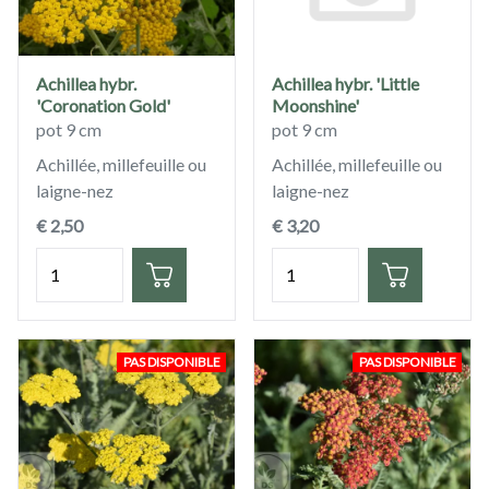
Achillea hybr.
Achillea hybr. 'Little
'Coronation Gold'
Moonshine'
pot 9 cm
pot 9 cm
Achillée, millefeuille ou
Achillée, millefeuille ou
laigne-nez
laigne-nez
€ 2,50
€ 3,20
Quantité
Quantité
PAS DISPONIBLE
PAS DISPONIBLE