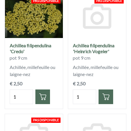
PAS DISPONIBLE
PAS DISPONIBLE
Achillea filipendulina
Achillea filipendulina
'Credo'
'Heinrich Vogeler'
pot 9 cm
pot 9 cm
Achillée, millefeuille ou
Achillée, millefeuille ou
laigne-nez
laigne-nez
€ 2,50
€ 2,50
Quantité
Quantité
PAS DISPONIBLE